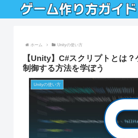
ホーム
Unityの使い方
【Unity】C#スクリプトと
制御する方法を学ぼう
Unityの使い方