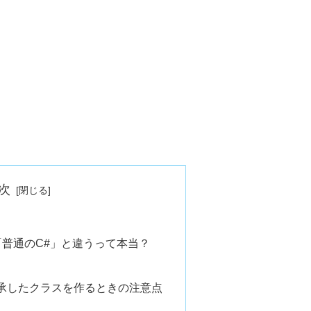
次
は「普通のC#」と違うって本当？
urを継承したクラスを作るときの注意点