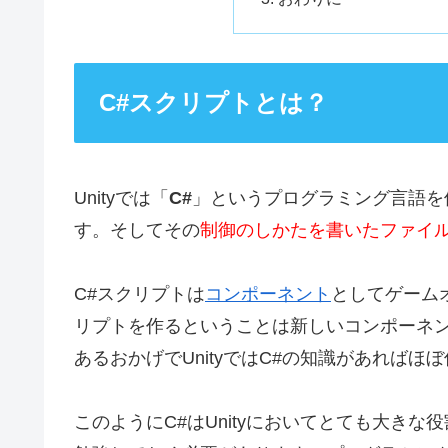
C#スクリプトとは？
Unityでは「
C#
」というプログラミング言語を
す。そしてその
制御のしかたを書いたファイ
C#スクリプトは
コンポーネント
としてゲーム
リプトを作るということは新しいコンポーネ
あるおかげでUnityではC#の知識があれば
このようにC#はUnityにおいてとても大きな役