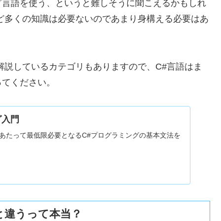
グ言語を使う、というと難しそうに聞こえるかもしれ
ほど多くの知識は必要ないのであまり身構える必要はあ
。
解説しているカテゴリもありますので、C#言語はま
ってください。
グ入門
るにあたって最低限必要となるC#プログラミングの基本文法を
。
」と違うって本当？