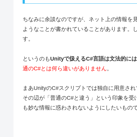
ちなみに余談なのですが、ネット上の情報を見て
ようなことが書かれていることがあります。
す。
というのも
Unityで扱えるC#言語は文法的に
通のC#とは何ら違いがありません
。
まあUnityのC#スクリプトでは独自に用意
その辺が「普通のC#と違う」という印象を受
も妙な情報に惑わされないようにしたいもの