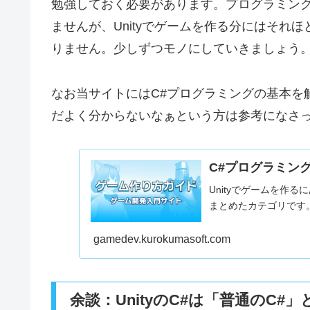
勉強しておく必要があります。プログラミン
ませんが、Unityでゲームを作る分にはそれ
りません。少しずつモノにしていきましょう
なお当サイトにはC#プログラミングの基本を
だよく分からないなぁという方は参考になさ
C#プログラミン
Unityでゲームを作
まとめたカテゴリです
gamedev.kurokumasoft.com
余談：UnityのC#は「普通のC#