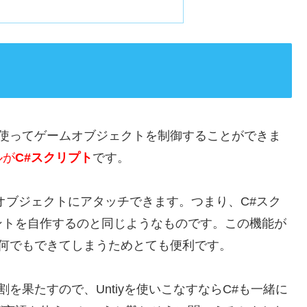
使ってゲームオブジェクトを制御することができま
ルが
C#スクリプト
です。
オブジェクトにアタッチできます。つまり、C#スク
ントを自作するのと同じようなものです。この機能が
ほぼ何でもできてしまうためとても便利です。
割を果たすので、Untiyを使いこなすならC#も一緒に