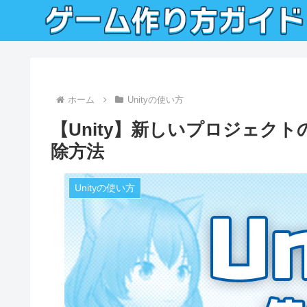
ホーム
Unityの使い方
【Unity】新しいプロジェク
除方法
Unityの使い方