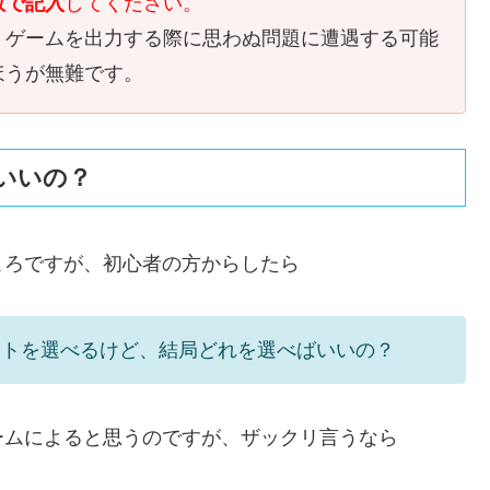
数で記入
してください。
、ゲームを出力する際に思わぬ問題に遭遇する可能
ほうが無難です。
いいの？
ころですが、初心者の方からしたら
ートを選べるけど、結局どれを選べばいいの？
ームによると思うのですが、ザックリ言うなら