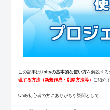
この記事は
Unityの基本的な使い方
を解説する
理する方法（新規作成・削除方法等）
ご紹介
Unity初心者の方にありがちな疑問として