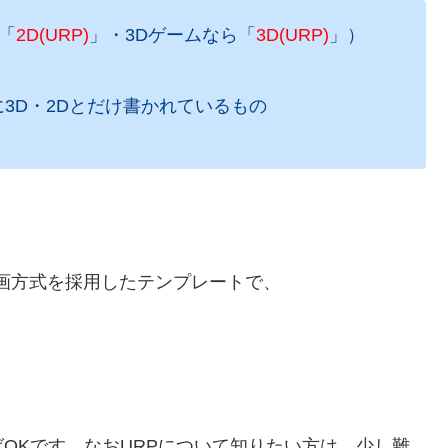
「
2D(URP)
」・3Dゲームなら「
3D(URP)
」）
単に3D・2Dとだけ書かれているもの
ク描画方式を採用したテンプレートで、
OKです。なおURPについて知りたい方は、少し難